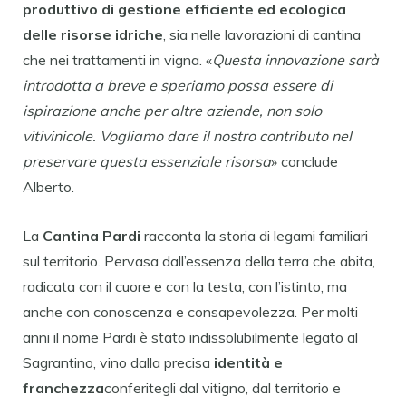
produttivo di gestione efficiente ed ecologica
delle risorse idriche
, sia nelle lavorazioni di cantina
che nei trattamenti in vigna. «
Questa innovazione sarà
introdotta a breve e speriamo possa essere di
ispirazione anche per altre aziende, non solo
vitivinicole. Vogliamo dare il nostro contributo nel
preservare questa essenziale risorsa
» conclude
Alberto.
La
Cantina Pardi
racconta la storia di legami familiari
sul territorio. Pervasa dall’essenza della terra che abita,
radicata con il cuore e con la testa, con l’istinto, ma
anche con conoscenza e consapevolezza. Per molti
anni il nome Pardi è stato indissolubilmente legato al
Sagrantino, vino dalla precisa
identità e
franchezza
conferitegli dal vitigno, dal territorio e