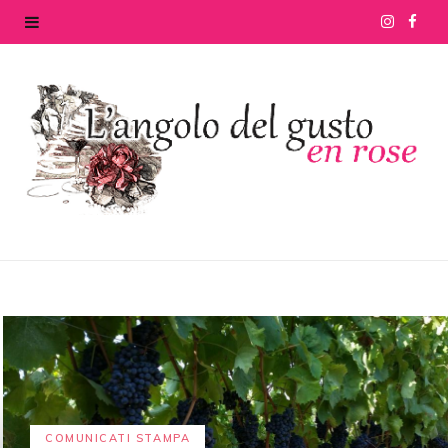
I
F
n
a
s
c
t
e
a
b
g
o
r
o
a
k
m
COMUNICATI STAMPA