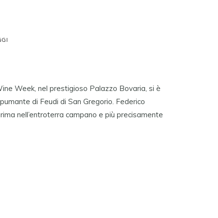
GGI
Wine Week, nel prestigioso Palazzo Bovaria, si è
umante di Feudi di San Gregorio. Federico
 prima nell’entroterra campano e più precisamente