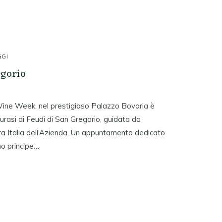
GGI
egorio
Wine Week, nel prestigioso Palazzo Bovaria è
rasi di Feudi di San Gregorio, guidata da
a Italia dell’Azienda. Un appuntamento dedicato
no principe…