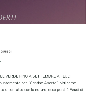
 GUIGGI
i
NEL VERDE FINO A SETTEMBRE A FEUDI
ppuntamento con “Cantine Aperte”. Mai come
ata a contatto con la natura, ecco perché Feudi di