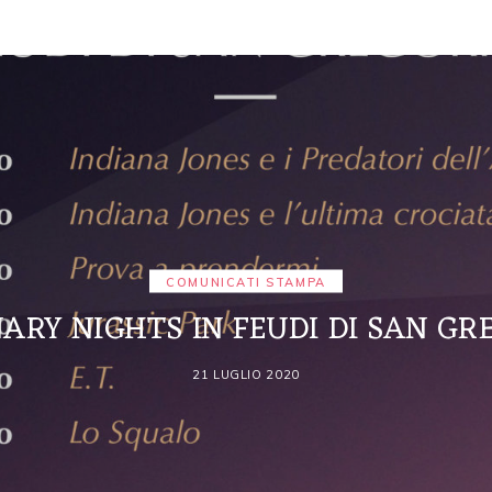
COMUNICATI STAMPA
NARY NIGHTS IN FEUDI DI SAN GR
21 LUGLIO 2020