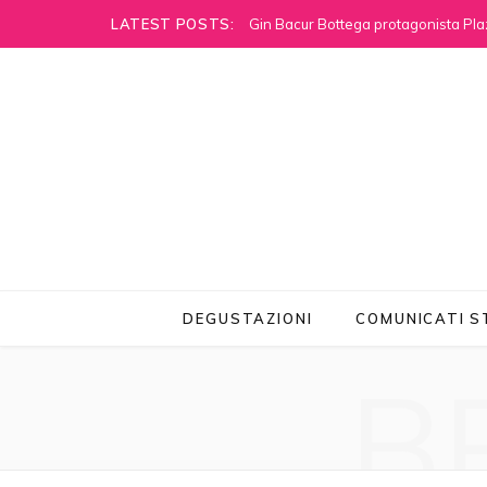
LATEST POSTS:
Gin Bacur Bottega protagonista Pla
DEGUSTAZIONI
COMUNICATI 
B