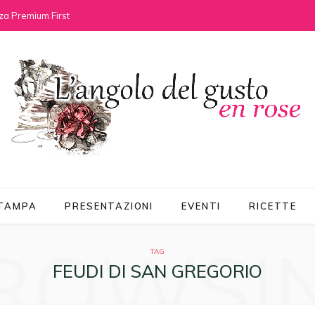
za Premium First
STAMPA
PRESENTAZIONI
EVENTI
RICETTE
ROWSI
TAG
FEUDI DI SAN GREGORIO