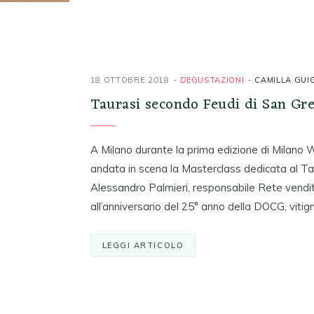
18 OTTOBRE 2018
DEGUSTAZIONI
CAMILLA GUI
Taurasi secondo Feudi di San Gr
A Milano durante la prima edizione di Milano 
andata in scena la Masterclass dedicata al Tau
Alessandro Palmieri, responsabile Rete vendit
all’anniversario del 25° anno della DOCG, vitig
LEGGI ARTICOLO