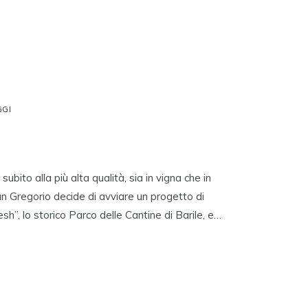
GGI
bito alla più alta qualità, sia in vigna che in
San Gregorio decide di avviare un progetto di
sh”, lo storico Parco delle Cantine di Barile, e…