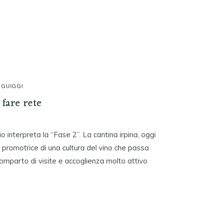
 GUIGGI
 fare rete
o interpreta la “Fase 2”. La cantina irpina, oggi
è promotrice di una cultura del vino che passa
comparto di visite e accoglienza molto attivo