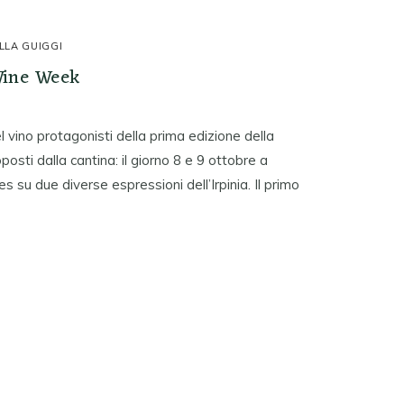
LLA GUIGGI
Wine Week
l vino protagonisti della prima edizione della
sti dalla cantina: il giorno 8 e 9 ottobre a
su due diverse espressioni dell’Irpinia. Il primo