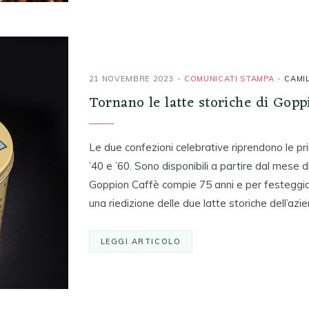
21 NOVEMBRE 2023
COMUNICATI STAMPA
CAMI
Tornano le latte storiche di Gopp
Le due confezioni celebrative riprendono le pri
’40 e ’60. Sono disponibili a partire dal mese d
Goppion Caffè compie 75 anni e per festeggia
una riedizione delle due latte storiche dell’az
LEGGI ARTICOLO