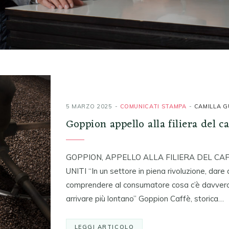
5 MARZO 2025
COMUNICATI STAMPA
CAMILLA G
Goppion appello alla filiera del ca
GOPPION, APPELLO ALLA FILIERA DEL CAF
UNITI “In un settore in piena rivoluzione, dare 
comprendere al consumatore cosa c’è davvero 
arrivare più lontano” Goppion Caffè, storica…
LEGGI ARTICOLO