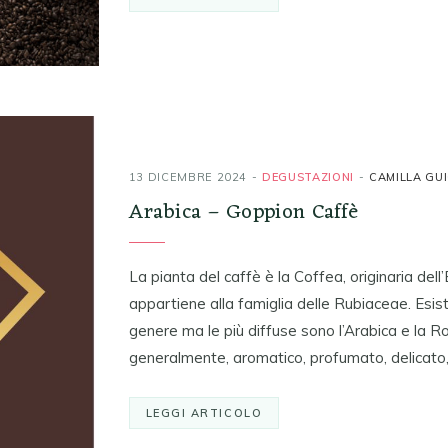
13 DICEMBRE 2024
DEGUSTAZIONI
CAMILLA GU
Arabica – Goppion Caffè
La pianta del caffè è la Coffea, originaria dell’E
appartiene alla famiglia delle Rubiaceae. Esi
genere ma le più diffuse sono l’Arabica e la Ro
generalmente, aromatico, profumato, delicato
LEGGI ARTICOLO