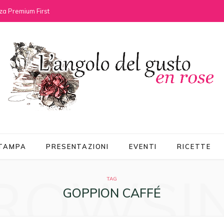
za Premium First
STAMPA
PRESENTAZIONI
EVENTI
RICETTE
ROWSI
TAG
GOPPION CAFFÉ