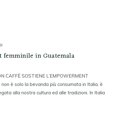
GI
t femminile in Guatemala
ION CAFFÈ SOSTIENE L’EMPOWERMENT
n è solo la bevanda più consumata in Italia, è
egata alla nostra cultura ed alle tradizioni. In Italia