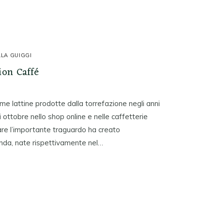
LLA GUIGGI
ion Caffé
me lattine prodotte dalla torrefazione negli anni
i ottobre nello shop online e nelle caffetterie
re l’importante traguardo ha creato
ienda, nate rispettivamente nel…