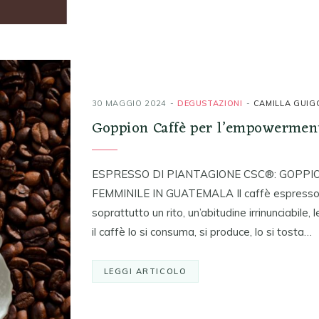
30 MAGGIO 2024
DEGUSTAZIONI
CAMILLA GUIG
Goppion Caffè per l’empowermen
ESPRESSO DI PIANTAGIONE CSC®: GOPP
FEMMINILE IN GUATEMALA Il caffè espresso no
soprattutto un rito, un’abitudine irrinunciabile, l
il caffè lo si consuma, si produce, lo si tosta…
LEGGI ARTICOLO