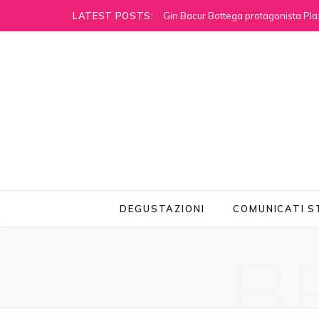
LATEST POSTS:
Gin Bacur Bottega protagonista Pla
DEGUSTAZIONI
COMUNICATI 
B