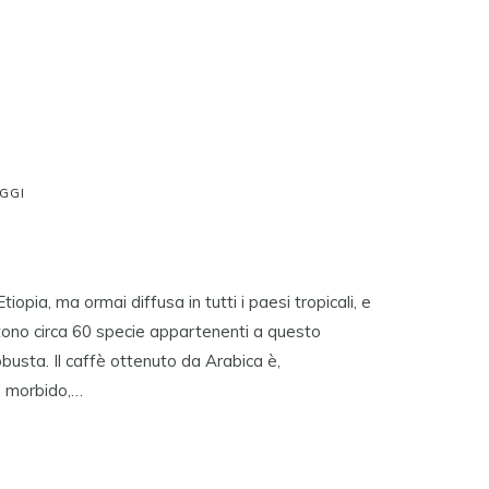
IGGI
tiopia, ma ormai diffusa in tutti i paesi tropicali, e
stono circa 60 specie appartenenti a questo
busta. Il caffè ottenuto da Arabica è,
, morbido,…