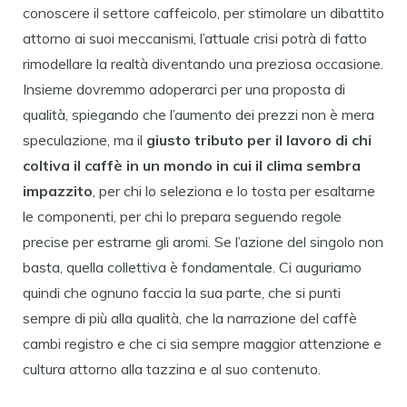
conoscere il settore caffeicolo, per stimolare un dibattito
attorno ai suoi meccanismi, l’attuale crisi potrà di fatto
rimodellare la realtà diventando una preziosa occasione.
Insieme dovremmo adoperarci per una proposta di
qualità, spiegando che l’aumento dei prezzi non è mera
speculazione, ma il
giusto tributo per il lavoro di chi
coltiva il caffè in un mondo in cui il clima sembra
impazzito
, per chi lo seleziona e lo tosta per esaltarne
le componenti, per chi lo prepara seguendo regole
precise per estrarne gli aromi. Se l’azione del singolo non
basta, quella collettiva è fondamentale. Ci auguriamo
quindi che ognuno faccia la sua parte, che si punti
sempre di più alla qualità, che la narrazione del caffè
cambi registro e che ci sia sempre maggior attenzione e
cultura attorno alla tazzina e al suo contenuto.