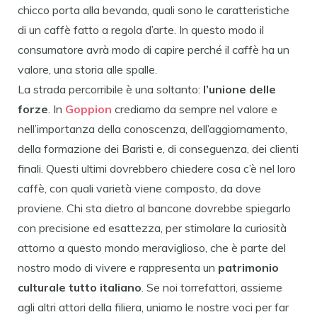
chicco porta alla bevanda, quali sono le caratteristiche
di un caffè fatto a regola d’arte. In questo modo il
consumatore avrà modo di capire perché il caffè ha un
valore, una storia alle spalle.
La strada percorribile è una soltanto:
l’unione delle
forze
. In
Goppion
crediamo da sempre nel valore e
nell’importanza della conoscenza, dell’aggiornamento,
della formazione dei Baristi e, di conseguenza, dei clienti
finali. Questi ultimi dovrebbero chiedere cosa c’è nel loro
caffè, con quali varietà viene composto, da dove
proviene. Chi sta dietro al bancone dovrebbe spiegarlo
con precisione ed esattezza, per stimolare la curiosità
attorno a questo mondo meraviglioso, che è parte del
nostro modo di vivere e rappresenta un
patrimonio
culturale tutto italiano
. Se noi torrefattori, assieme
agli altri attori della filiera, uniamo le nostre voci per far