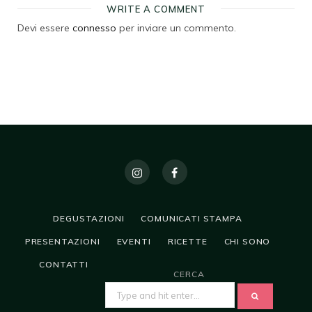
WRITE A COMMENT
Devi essere
connesso
per inviare un commento.
DEGUSTAZIONI
COMUNICATI STAMPA
PRESENTAZIONI
EVENTI
RICETTE
CHI SONO
CONTATTI
CERCA
SEARCH
FOR: