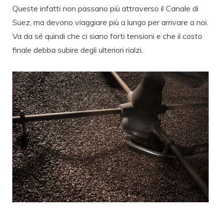
Queste infatti non passano più attraverso il Canale di
Suez, ma devono viaggiare più a lungo per arrivare a noi.
Va da sé quindi che ci siano forti tensioni e che il costo
finale debba subire degli ulteriori rialzi.