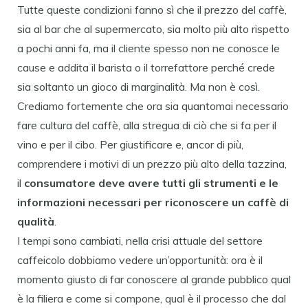
Tutte queste condizioni fanno sì che il prezzo del caffè,
sia al bar che al supermercato, sia molto più alto rispetto
a pochi anni fa, ma il cliente spesso non ne conosce le
cause e addita il barista o il torrefattore perché crede
sia soltanto un gioco di marginalità. Ma non è così.
Crediamo fortemente che ora sia quantomai necessario
fare cultura del caffè, alla stregua di ciò che si fa per il
vino e per il cibo. Per giustificare e, ancor di più,
comprendere i motivi di un prezzo più alto della tazzina,
il
consumatore deve avere tutti gli strumenti e le
informazioni necessari per riconoscere un caffè di
qualità
.
I tempi sono cambiati, nella crisi attuale del settore
caffeicolo dobbiamo vedere un’opportunità: ora è il
momento giusto di far conoscere al grande pubblico qual
è la filiera e come si compone, qual è il processo che dal