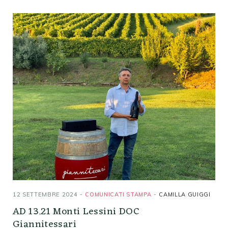
12 SETTEMBRE 2024
COMUNICATI STAMPA
CAMILLA GUIGGI
AD 13.21 Monti Lessini DOC
Giannitessari