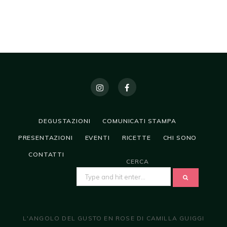
DEGUSTAZIONI
COMUNICATI STAMPA
PRESENTAZIONI
EVENTI
RICETTE
CHI SONO
CONTATTI
CERCA
SEARCH
FOR:
L'ANGOLO DEL GUSTO EN ROSE DI CAMILLA GUIGGI