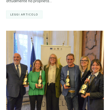
attualmente ha proprietà…
LEGGI ARTICOLO