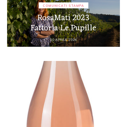
COMUNICATI STAMPA
RosaMati 2023
Fattoria Le Pupille
30 APRILE 2024