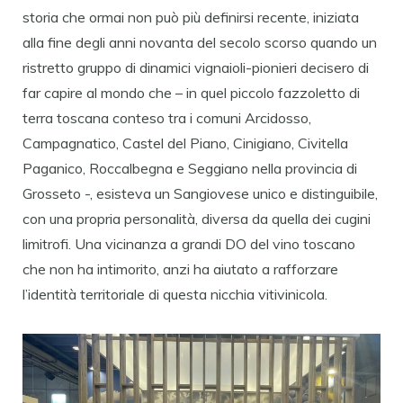
storia che ormai non può più definirsi recente, iniziata
alla fine degli anni novanta del secolo scorso quando un
ristretto gruppo di dinamici vignaioli-pionieri decisero di
far capire al mondo che – in quel piccolo fazzoletto di
terra toscana conteso tra i comuni Arcidosso,
Campagnatico, Castel del Piano, Cinigiano, Civitella
Paganico, Roccalbegna e Seggiano nella provincia di
Grosseto -, esisteva un Sangiovese unico e distinguibile,
con una propria personalità, diversa da quella dei cugini
limitrofi. Una vicinanza a grandi DO del vino toscano
che non ha intimorito, anzi ha aiutato a rafforzare
l’identità territoriale di questa nicchia vitivinicola.