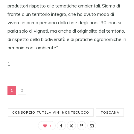
produttori rispetto alle tematiche ambientali. Siamo di
fronte a un territorio integro, che ho avuto modo di
vivere in prima persona dalla fine degli anni ‘90: non si
parla solo di vigneti, ma anche di originalità del territorio,
di rispetto della biodiversità e di pratiche agronomiche in
armonia con l’ambiente”.
1
1
2
CONSORZIO TUTELA VINI MONTECUCCO
TOSCANA
0