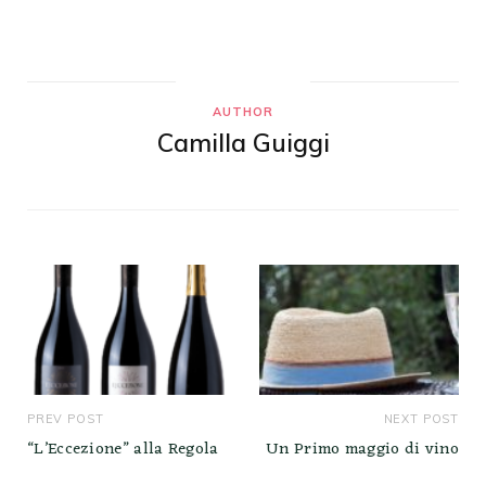
AUTHOR
Camilla Guiggi
PREV POST
NEXT POST
“L’Eccezione” alla Regola
Un Primo maggio di vino