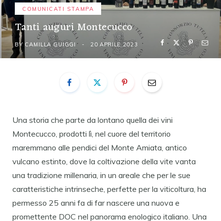
COMUNICATI STAMPA
Tanti auguri Montecucco
BY
CAMILLA GUIGGI
20 APRILE 2023
Una storia che parte da lontano quella dei vini
Montecucco, prodotti lì, nel cuore del territorio
maremmano alle pendici del Monte Amiata, antico
vulcano estinto, dove la coltivazione della vite vanta
una tradizione millenaria, in un areale che per le sue
caratteristiche intrinseche, perfette per la viticoltura, ha
permesso 25 anni fa di far nascere una nuova e
promettente DOC nel panorama enologico italiano. Una