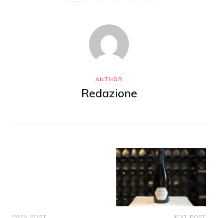
AUTHOR
Redazione
PREV POST
NEXT POST