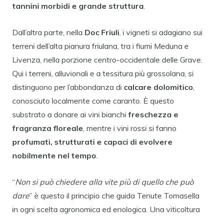
tannini morbidi e grande struttura
.
Dall’altra parte, nella
Doc Friuli
, i vigneti si adagiano sui
terreni dell’alta pianura friulana, tra i fiumi Meduna e
Livenza, nella porzione centro-occidentale delle Grave.
Qui i terreni, alluvionali e a tessitura più grossolana, si
distinguono per l’abbondanza di
calcare dolomitico
,
conosciuto localmente come caranto. È questo
substrato a donare ai vini bianchi
freschezza e
fragranza floreale
, mentre i vini rossi si fanno
profumati, strutturati e capaci di evolvere
nobilmente nel tempo
.
“
Non si può chiedere alla vite più di quello che può
dare
” è questo il principio che guida Tenute Tomasella
in ogni scelta agronomica ed enologica. Una viticoltura