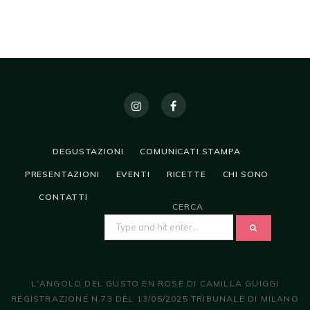
DEGUSTAZIONI
COMUNICATI STAMPA
PRESENTAZIONI
EVENTI
RICETTE
CHI SONO
CONTATTI
CERCA
SEARCH
FOR:
L'ANGOLO DEL GUSTO EN ROSE DI CAMILLA GUIGGI
REGISTRAZIONE N.73 DEL 13/05/2025 TRIBUNALE DI MILANO