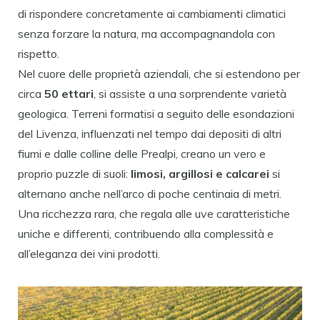
di rispondere concretamente ai cambiamenti climatici
senza forzare la natura, ma accompagnandola con
rispetto.
Nel cuore delle proprietà aziendali, che si estendono per
circa
50 ettari
, si assiste a una sorprendente varietà
geologica. Terreni formatisi a seguito delle esondazioni
del Livenza, influenzati nel tempo dai depositi di altri
fiumi e dalle colline delle Prealpi, creano un vero e
proprio puzzle di suoli:
limosi, argillosi e calcarei
si
alternano anche nell’arco di poche centinaia di metri.
Una ricchezza rara, che regala alle uve caratteristiche
uniche e differenti, contribuendo alla complessità e
all’eleganza dei vini prodotti.