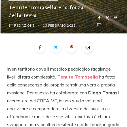
Tenute Tomasella e la forza
della terra
BY
REDAZIONE
13 FEBBRAIO 2026
In un territorio dove il mosaico pedologico raggiunge
livelli di rara complessità,
Tenute Tomasella
ha fatto
della conoscenza del proprio terroir una vera e propria
missione. Per questo ha collaborato con
Diego Tomasi
,
ricercatore del CREA-VE, in uno studio volto ad
analizzare e comprendere la diversità dei suoli in cui
affondano le radici delle sue viti. L’obiettivo è chiaro:
sviluppare una viticoltura resiliente e adattabile, in grado