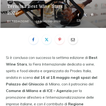
Termina Best Wine Stars
2026
BY
REDAZIONE
19 MAGGIO 2026
Si è conclusa con successo la settima edizione di
Best
Wine Stars
, la Fiera Internazionale dedicata a wine,
spirits e food ideata e organizzata da Prodes Italia,
andata in scena
dal 16 al 18 maggio negli spazi del
Palazzo del Ghiaccio
di Milano, con il patrocinio del
Comune di Milano e di ICE – Agenzia
per la
promozione all’estero e l’internazionalizzazione delle
imprese italiane, e con il contributo di
Regione