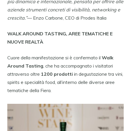
più dinamica e internazionale, pensata per
offrire alle
aziende strumenti concreti di visibilità, networking e
crescita.”
— Enzo Carbone, CEO di Prodes Italia
WALK AROUND TASTING, AREE TEMATICHE E
NUOVE REALTÀ
Cuore della manifestazione si è confermato il
Walk
Around Tasting
, che ha accompagnato i visitatori
attraverso oltre
1200 prodotti
in degustazione tra vini,
spirits e specialità food, all’interno delle diverse aree
tematiche della Fiera.