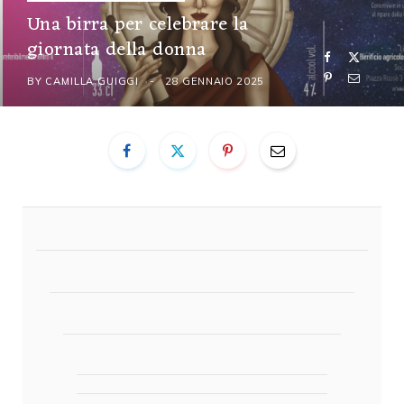
Una birra per celebrare la
giornata della donna
BY
CAMILLA GUIGGI
28 GENNAIO 2025