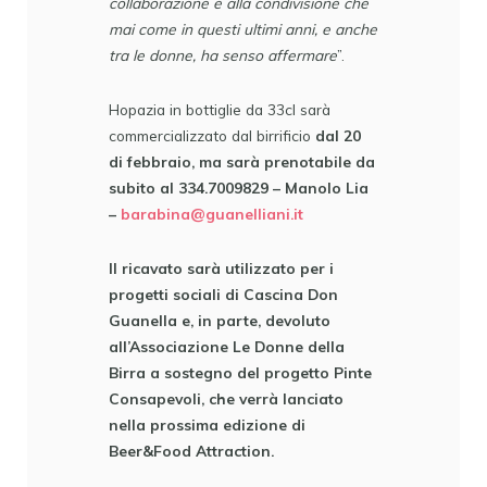
collaborazione e alla condivisione che
mai come in questi ultimi anni, e anche
tra le donne, ha senso affermare
”.
Hopazia in bottiglie da 33cl sarà
commercializzato dal birrificio
dal 20
di febbraio, ma sarà prenotabile da
subito al 334.7009829 – Manolo Lia
–
barabina@guanelliani.it
Il ricavato sarà utilizzato per i
progetti sociali di Cascina Don
Guanella e, in parte, devoluto
all’Associazione Le Donne della
Birra a sostegno del progetto Pinte
Consapevoli, che verrà lanciato
nella prossima edizione di
Beer&Food Attraction.