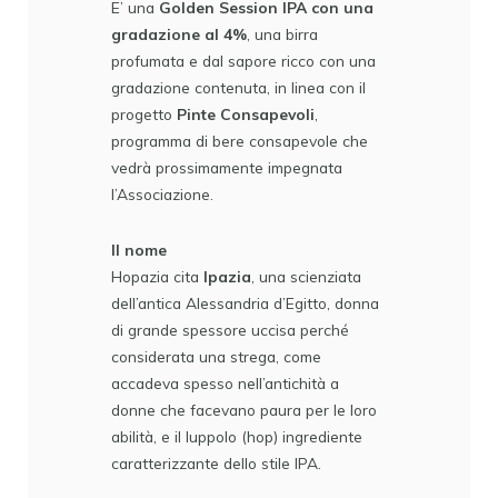
E’ una
Golden Session IPA con una
gradazione al 4%
, una birra
profumata e dal sapore ricco con una
gradazione contenuta, in linea con il
progetto
Pinte Consapevoli
,
programma di bere consapevole che
vedrà prossimamente impegnata
l’Associazione.
Il nome
Hopazia cita
Ipazia
, una scienziata
dell’antica Alessandria d’Egitto, donna
di grande spessore uccisa perché
considerata una strega, come
accadeva spesso nell’antichità a
donne che facevano paura per le loro
abilità, e il luppolo (hop) ingrediente
caratterizzante dello stile IPA.