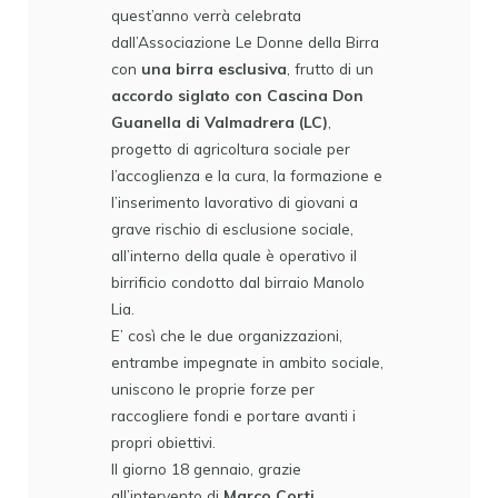
quest’anno verrà celebrata
dall’Associazione Le Donne della Birra
con
una birra esclusiva
, frutto di un
accordo siglato con Cascina Don
Guanella di Valmadrera (LC)
,
progetto di agricoltura sociale per
l’accoglienza e la cura, la formazione e
l’inserimento lavorativo di giovani a
grave rischio di esclusione sociale,
all’interno della quale è operativo il
birrificio condotto dal birraio Manolo
Lia.
E’ così che le due organizzazioni,
entrambe impegnate in ambito sociale,
uniscono le proprie forze per
raccogliere fondi e portare avanti i
propri obiettivi.
Il giorno 18 gennaio, grazie
all’intervento di
Marco Corti,