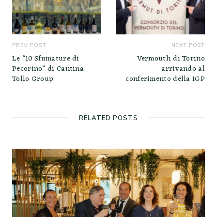
PREV POST
NEXT POST
Le “10 Sfumature di
Vermouth di Torino
Pecorino” di Cantina
arrivando al
Tollo Group
conferimento della IGP
RELATED POSTS