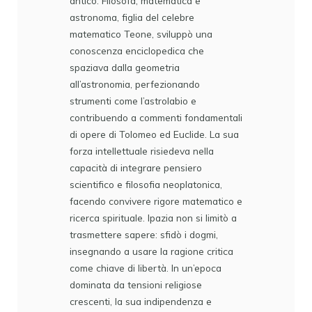
antico. Filosofa, matematica e
astronoma, figlia del celebre
matematico Teone, sviluppò una
conoscenza enciclopedica che
spaziava dalla geometria
all’astronomia, perfezionando
strumenti come l’astrolabio e
contribuendo a commenti fondamentali
di opere di Tolomeo ed Euclide. La sua
forza intellettuale risiedeva nella
capacità di integrare pensiero
scientifico e filosofia neoplatonica,
facendo convivere rigore matematico e
ricerca spirituale. Ipazia non si limitò a
trasmettere sapere: sfidò i dogmi,
insegnando a usare la ragione critica
come chiave di libertà. In un’epoca
dominata da tensioni religiose
crescenti, la sua indipendenza e