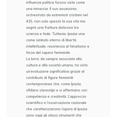
influenza politica furono viste come
una minaccia. Il suo assassinio,
orchestrato da estremisti cristiani nel
415, non solo spezzò la sua vita ma
segnò una frattura dolorosa tra
scienza e fede. Tuttavia, Ipazia vive
come simbolo eterno di libertà
intellettuale, resistenza al fanatismo e
forza del sapere femminile.
La birra, da sempre associata alla
cultura e alla società umana, ha visto
un’evoluzione significativa grazie al
contributo di figure femminili
contemporanee che, come Ipazia,
sfidano stereotipi e si affermano con
competenza e creatività. L’approccio
scientifico e l’osservazione razionale
che caratterizzarono l’opera di Ipazia
sono oggi gli stessi strumenti che