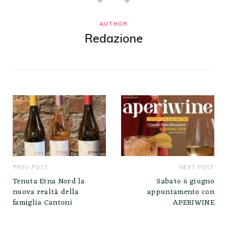
AUTHOR
Redazione
PREV POST
NEXT POST
Tenuta Etna Nord la
Sabato 6 giugno
nuova realtà della
appuntamento con
famiglia Cantoni
APERIWINE