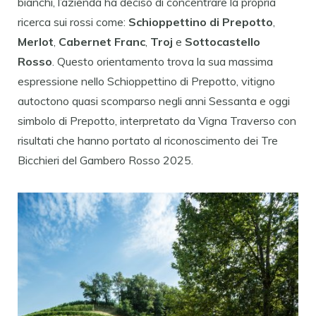
bianchi, l’azienda ha deciso di concentrare la propria
ricerca sui rossi come:
Schioppettino di Prepotto
,
Merlot
,
Cabernet Franc
,
Troj
e
Sottocastello
Rosso
. Questo orientamento trova la sua massima
espressione nello Schioppettino di Prepotto, vitigno
autoctono quasi scomparso negli anni Sessanta e oggi
simbolo di Prepotto, interpretato da Vigna Traverso con
risultati che hanno portato al riconoscimento dei Tre
Bicchieri del Gambero Rosso 2025.