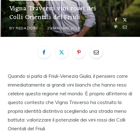
Vigna Traverso vini rossi nei
Colli Orientali del Friuli
BY
REDAZIONE
29 MAGGIO 2026
Quando si parla di Friuli-Venezia Giulia, il pensiero corre
immediatamente ai grandi vini bianchi che hanno reso
celebre questa regione nel mondo. È proprio all’interno di
questo contesto che Vigna Traverso ha costruito la
propria identità distintiva scegliendo una strada meno
battuta: valorizzare il potenziale dei vini rossi dei Colli
Orientali del Friuli.