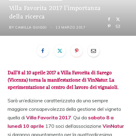
Villa Favorita 2017 l’importanza
della ricerca
BY
CAMILLA GUIGGI
13 MARZO 2017
Dall’8 al 10 aprile 2017 a Villa Favorita di Sarego
(Vicenza) torna la manifestazione di VinNatur. La
sperimentazione al centro del lavoro dei vignaioli.
Sarà un’edizione caratterizzata da una sempre
maggiore consapevolezza della gestione del vigneto
quella di
Villa Favorita
2017
. Qui da
sabato 8 a
lunedì 10 aprile
170 soci dell’associazione
VinNatur
si daranno appuntamento per la quattordicesima