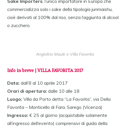
Sake Importers
, l’unico importatore in Europa che
commercializza solo i sake della tipologia junmaishu,
cioè derivati al 100% dal riso, senza l’aggiunta di alcool
o zucchero.
Angiolino Maule e Villa Favorita
Info in breve | VILLA FAVORITA 2017
Data:
dall’8 al 10 aprile 2017
Orari di apertura:
dalle 10 alle 18
Luogo:
Villa da Porto detta “La Favorita”, via Della
Favorita – Monticello di Fara, Sarego (Vicenza)
Ingresso:
€ 25 al giorno (acquistabile solamente
all’ingresso dell’evento) comprensivi di guida della