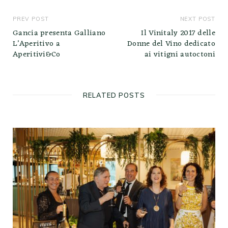
PREV POST
NEXT POST
Gancia presenta Galliano
Il Vinitaly 2017 delle
L’Aperitivo a
Donne del Vino dedicato
Aperitivi&Co
ai vitigni autoctoni
RELATED POSTS