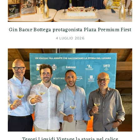
Gin Bacur Bottega protagonista Plaza Premium First
4 LUGLIO 2026
Tesori Liquidi Vintage la storia nel calice