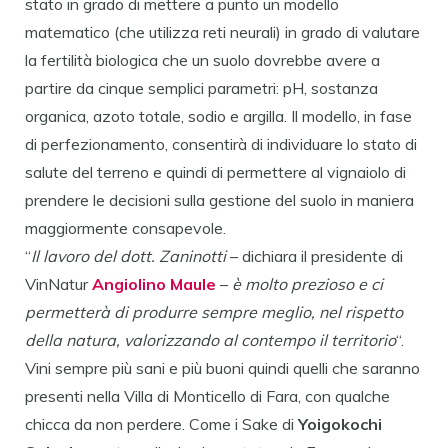
stato in grado di mettere a punto un modello
matematico (che utilizza reti neurali) in grado di valutare
la fertilità biologica che un suolo dovrebbe avere a
partire da cinque semplici parametri: pH, sostanza
organica, azoto totale, sodio e argilla. Il modello, in fase
di perfezionamento, consentirà di individuare lo stato di
salute del terreno e quindi di permettere al vignaiolo di
prendere le decisioni sulla gestione del suolo in maniera
maggiormente consapevole.
“
Il lavoro del dott. Zaninotti
– dichiara il presidente di
VinNatur
Angiolino Maule
–
è molto prezioso e ci
permetterà di produrre sempre meglio, nel rispetto
della natura, valorizzando al contempo il territorio
“.
Vini sempre più sani e più buoni quindi quelli che saranno
presenti nella Villa di Monticello di Fara, con qualche
chicca da non perdere. Come i Sake di
Yoigokochi