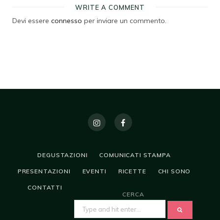
WRITE A COMMENT
Devi essere
connesso
per inviare un commento.
DEGUSTAZIONI
COMUNICATI STAMPA
PRESENTAZIONI
EVENTI
RICETTE
CHI SONO
CONTATTI
CERCA
SEARCH
FOR: