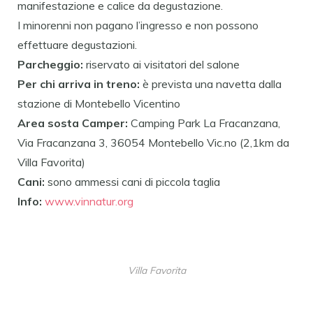
manifestazione e calice da degustazione.
I minorenni non pagano l’ingresso e non possono
effettuare degustazioni.
Parcheggio:
riservato ai visitatori del salone
Per chi arriva in treno:
è prevista una navetta dalla
stazione di Montebello Vicentino
Area sosta Camper:
Camping Park La Fracanzana,
Via Fracanzana 3, 36054 Montebello Vic.no (2,1km da
Villa Favorita)
Cani:
sono ammessi cani di piccola taglia
Info:
www.vinnatur.org
Villa Favorita