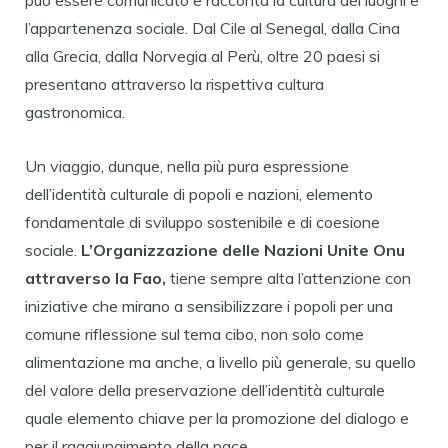
può essere comunicato e racconta la cultura dei luoghi e
l’appartenenza sociale. Dal Cile al Senegal, dalla Cina
alla Grecia, dalla Norvegia al Perù, oltre 20 paesi si
presentano attraverso la rispettiva cultura
gastronomica.
Un viaggio, dunque, nella più pura espressione
dell’identità culturale di popoli e nazioni, elemento
fondamentale di sviluppo sostenibile e di coesione
sociale.
L’Organizzazione delle Nazioni Unite Onu
attraverso la Fao,
tiene sempre alta l’attenzione con
iniziative che mirano a sensibilizzare i popoli per una
comune riflessione sul tema cibo, non solo come
alimentazione ma anche, a livello più generale, su quello
del valore della preservazione dell’identità culturale
quale elemento chiave per la promozione del dialogo e
per il raggiungimento della pace.