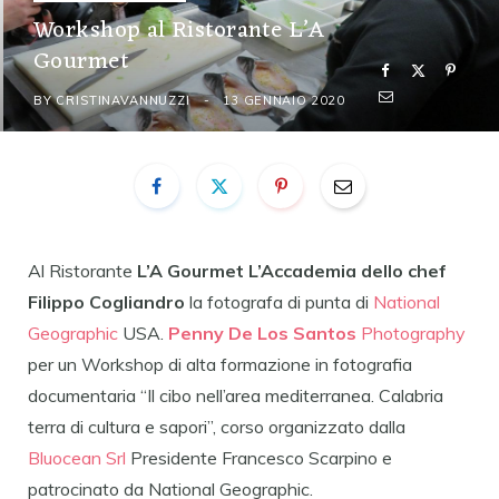
Workshop al Ristorante L’A
Gourmet
BY
CRISTINAVANNUZZI
13 GENNAIO 2020
Al Ristorante
L’A Gourmet L’Accademia dello chef
Filippo Cogliandro
la fotografa di punta di
National
Geographic
USA.
Penny De Los Santos
Photography
per un Workshop di alta formazione in fotografia
documentaria “Il cibo nell’area mediterranea. Calabria
terra di cultura e sapori”, corso organizzato dalla
Bluocean Srl
Presidente Francesco Scarpino e
patrocinato da National Geographic.