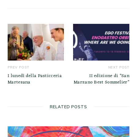
PREV POST
NEXT POST
I lunedì della Pasticceria
II edizione di “San
Martesana
Marzano Best Sommelier”
RELATED POSTS