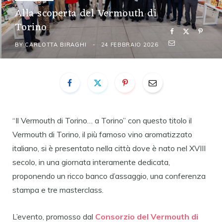
Alla scoperta del Vermouth di
Torino
BY
CARLOTTA BIRAGHI
24 FEBBRAIO 2026
“Il Vermouth di Torino… a Torino” con questo titolo il
Vermouth di Torino, il più famoso vino aromatizzato
italiano, si è presentato nella città dove è nato nel XVIII
secolo, in una giornata interamente dedicata,
proponendo un ricco banco d’assaggio, una conferenza
stampa e tre masterclass.
L’evento, promosso dal
Consorzio del Vermouth di