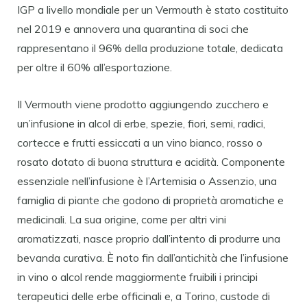
IGP a livello mondiale per un Vermouth è stato costituito
nel 2019 e annovera una quarantina di soci che
rappresentano il 96% della produzione totale, dedicata
per oltre il 60% all’esportazione.
Il Vermouth viene prodotto aggiungendo zucchero e
un’infusione in alcol di erbe, spezie, fiori, semi, radici,
cortecce e frutti essiccati a un vino bianco, rosso o
rosato dotato di buona struttura e acidità. Componente
essenziale nell’infusione è l’Artemisia o Assenzio, una
famiglia di piante che godono di proprietà aromatiche e
medicinali. La sua origine, come per altri vini
aromatizzati, nasce proprio dall’intento di produrre una
bevanda curativa. È noto fin dall’antichità che l’infusione
in vino o alcol rende maggiormente fruibili i principi
terapeutici delle erbe officinali e, a Torino, custode di