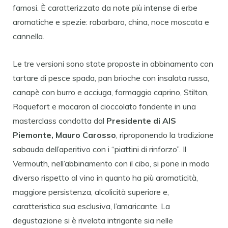
famosi. È caratterizzato da note più intense di erbe
aromatiche e spezie: rabarbaro, china, noce moscata e
cannella.
Le tre versioni sono state proposte in abbinamento con
tartare di pesce spada, pan brioche con insalata russa,
canapè con burro e acciuga, formaggio caprino, Stilton,
Roquefort e macaron al cioccolato fondente in una
masterclass condotta dal
Presidente di AIS
Piemonte, Mauro Carosso
, riproponendo la tradizione
sabauda dell’aperitivo con i “piattini di rinforzo”. Il
Vermouth, nell’abbinamento con il cibo, si pone in modo
diverso rispetto al vino in quanto ha più aromaticità,
maggiore persistenza, alcolicità superiore e,
caratteristica sua esclusiva, l’amaricante. La
degustazione si è rivelata intrigante sia nelle