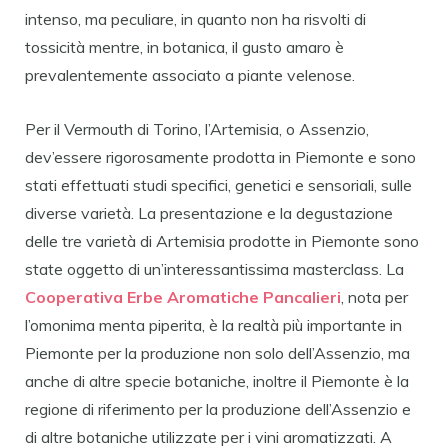
intenso, ma peculiare, in quanto non ha risvolti di
tossicità mentre, in botanica, il gusto amaro è
prevalentemente associato a piante velenose.
Per il Vermouth di Torino, l’Artemisia, o Assenzio,
dev’essere rigorosamente prodotta in Piemonte e sono
stati effettuati studi specifici, genetici e sensoriali, sulle
diverse varietà. La presentazione e la degustazione
delle tre varietà di Artemisia prodotte in Piemonte sono
state oggetto di un’interessantissima masterclass. La
Cooperativa Erbe Aromatiche Pancalieri
, nota per
l’omonima menta piperita, è la realtà più importante in
Piemonte per la produzione non solo dell’Assenzio, ma
anche di altre specie botaniche, inoltre il Piemonte è la
regione di riferimento per la produzione dell’Assenzio e
di altre botaniche utilizzate per i vini aromatizzati. A