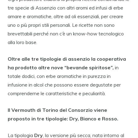
tre specie di Assenzio con altri aromi ed infusi di erbe
amare e aromatiche, oltre ad oli essenziali, per creare
uno o più propri stili personali. Le ricette non sono
brevettabili perché non c’è un know-how tecnologico
alla loro base.
Oltre alle tre tipologie di assenzio la cooperativa
ha prodotto altre nove “bevande spiritose”,
in
totale dodici, con erbe aromatiche in purezza in
infusione in alcol che possono essere degustate per
comprenderne le caratteristiche e peculiarità.
Il Vermouth di Torino del Consorzio viene
proposto in tre tipologie: Dry, Bianco e Rosso.
La tipologia
Dry
, la versione più secca, nata intorno al