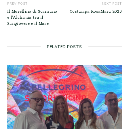
PREV POST
NEXT POST
Il Morellino di Scansano
Costaripa RosaMara 2025
e l’Alchimia tra il
Sangiovese e il Mare
RELATED POSTS