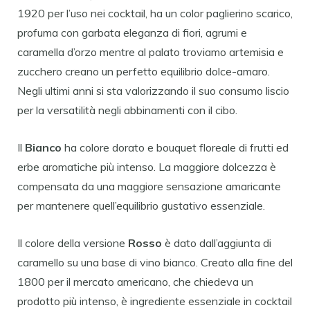
1920 per l’uso nei cocktail, ha un color paglierino scarico,
profuma con garbata eleganza di fiori, agrumi e
caramella d’orzo mentre al palato troviamo artemisia e
zucchero creano un perfetto equilibrio dolce-amaro.
Negli ultimi anni si sta valorizzando il suo consumo liscio
per la versatilità negli abbinamenti con il cibo.
Il
Bianco
ha colore dorato e bouquet floreale di frutti ed
erbe aromatiche più intenso. La maggiore dolcezza è
compensata da una maggiore sensazione amaricante
per mantenere quell’equilibrio gustativo essenziale.
Il colore della versione
Rosso
è dato dall’aggiunta di
caramello su una base di vino bianco. Creato alla fine del
1800 per il mercato americano, che chiedeva un
prodotto più intenso, è ingrediente essenziale in cocktail