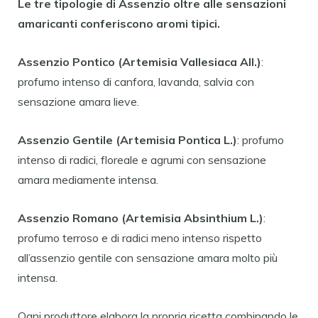
Le tre tipologie di Assenzio oltre alle sensazioni
amaricanti conferiscono aromi tipici.
Assenzio Pontico (Artemisia Vallesiaca All.)
:
profumo intenso di canfora, lavanda, salvia con
sensazione amara lieve.
Assenzio Gentile (Artemisia Pontica L.)
: profumo
intenso di radici, floreale e agrumi con sensazione
amara mediamente intensa.
Assenzio Romano (Artemisia Absinthium L.)
:
profumo terroso e di radici meno intenso rispetto
all’assenzio gentile con sensazione amara molto più
intensa.
Ogni produttore elabora la propria ricetta combinando le