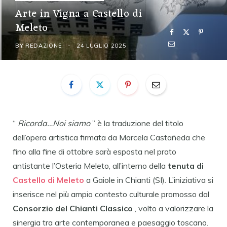
Arte in Vigna a Castello di
Meleto
BY
REDAZIONE
24 LUGLIO 2025
“
Ricorda…Noi siamo
” è la traduzione del titolo
dell’opera artistica firmata da Marcela Castañeda che
fino alla fine di ottobre sarà esposta nel prato
antistante l’Osteria Meleto, all’interno della
tenuta di
Castello di Meleto
a Gaiole in Chianti (SI). L’iniziativa si
inserisce nel più ampio contesto culturale promosso dal
Consorzio del Chianti Classico
, volto a valorizzare la
sinergia tra arte contemporanea e paesaggio toscano.