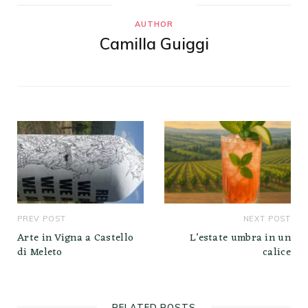
AUTHOR
Camilla Guiggi
PREV POST
NEXT POST
Arte in Vigna a Castello
L’estate umbra in un
di Meleto
calice
RELATED POSTS