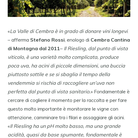
«
La Valle di Cembra è in grado di donare vini longevi
.
– afferma
Stefano Rossi
, enologo di
Cembra Cantina
di Montagna
dal 2011
–
Il Riesling, dal punto di vista
viticolo, è una varietà molto complicata, produce
poca uva, ha acini di piccole dimensioni, una buccia
piuttosto sottile e se si sbaglia il tempo della
vendemmia si rischia di raccogliere un’uva non
perfetta dal punto di vista sanitario.
» Fondamentale è
cercare di cogliere il momento per la raccolta e per fare
questo molto importante è monitorare le vigne con
attenzione, camminare tra i filari e assaggiare gli acini.
«
Il Riesling ha un pH molto basso, ma una grande
acidità, quasi da base spumante, fondamentale è