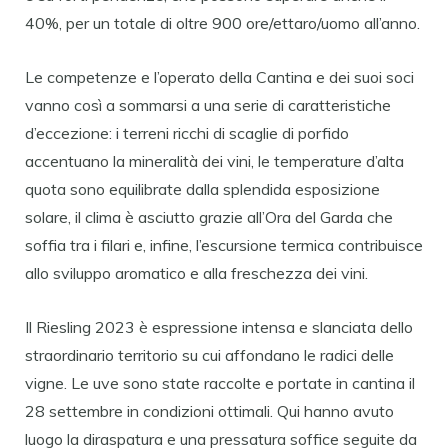
40%, per un totale di oltre 900 ore/ettaro/uomo all’anno.
Le competenze e l’operato della Cantina e dei suoi soci
vanno così a sommarsi a una serie di caratteristiche
d’eccezione: i terreni ricchi di scaglie di porfido
accentuano la mineralità dei vini, le temperature d’alta
quota sono equilibrate dalla splendida esposizione
solare, il clima è asciutto grazie all’Ora del Garda che
soffia tra i filari e, infine, l’escursione termica contribuisce
allo sviluppo aromatico e alla freschezza dei vini.
Il Riesling 2023 è espressione intensa e slanciata dello
straordinario territorio su cui affondano le radici delle
vigne. Le uve sono state raccolte e portate in cantina il
28 settembre in condizioni ottimali. Qui hanno avuto
luogo la diraspatura e una pressatura soffice seguite da