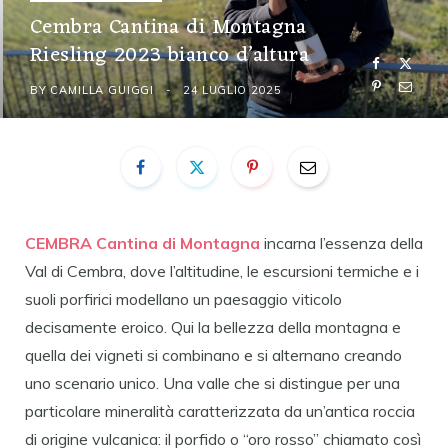
Cembra Cantina di Montagna
Riesling 2023 bianco d’altura
BY
CAMILLA GUIGGI
24 LUGLIO 2025
CEMBRA Cantina di Montagna
incarna l’essenza della
Val di Cembra, dove l’altitudine, le escursioni termiche e i
suoli porfirici modellano un paesaggio viticolo
decisamente eroico. Qui la bellezza della montagna e
quella dei vigneti si combinano e si alternano creando
uno scenario unico. Una valle che si distingue per una
particolare mineralità caratterizzata da un’antica roccia
di origine vulcanica: il porfido o “oro rosso” chiamato così