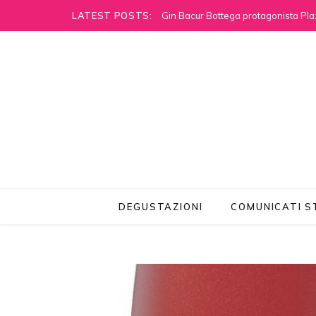
LATEST POSTS:
Gin Bacur Bottega protagonista Pla
DEGUSTAZIONI
COMUNICATI 