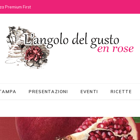
za Premium First
STAMPA
PRESENTAZIONI
EVENTI
RICETTE