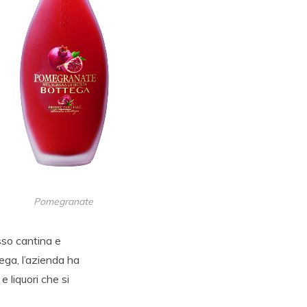
Pomegranate
sso cantina e
ega, l’azienda ha
 liquori che si