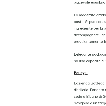
piacevole equilibrio 
La moderata gradaz
pasto. Si può cons
ingrediente per la p
accompagnare i gelat
prevalentemente fr
L’elegante packaging
ha una capacità di 
Bottega
L’azienda Bottega,
distilleria. Fondat
sede a Bibano di Go
rivolgono a un targe