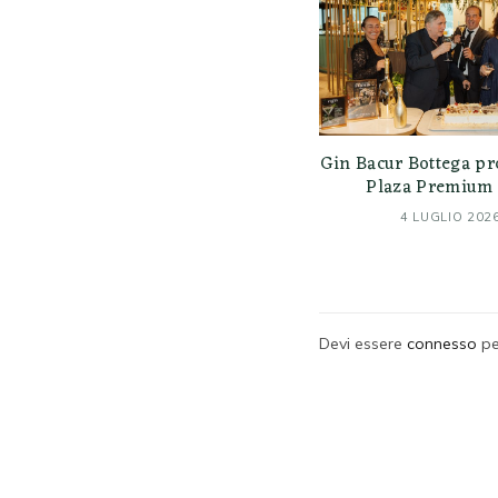
Gin Bacur Bottega pr
Plaza Premium 
4 LUGLIO 202
Devi essere
connesso
pe