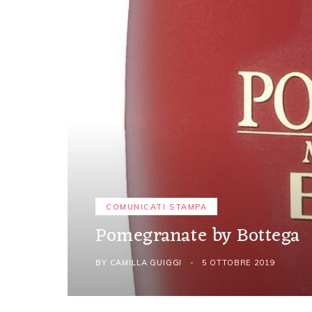
COMUNICATI STAMPA
Pomegranate by Bottega
BY
CAMILLA GUIGGI
5 OTTOBRE 2019