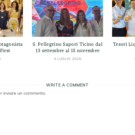
otagonista
S. Pellegrino Sapori Ticino dal
Tesori Liq
First
13 settembre al 15 novembre
6
4 LUGLIO 2026
WRITE A COMMENT
r inviare un commento.