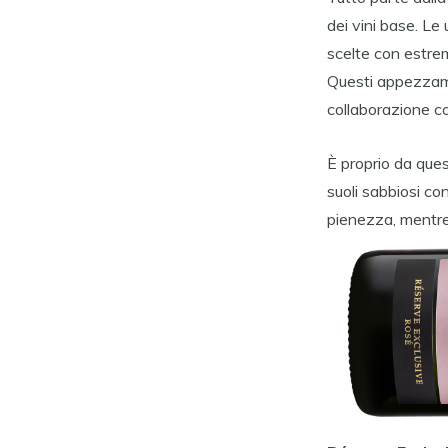
dei vini base. Le
scelte con estrem
Questi appezzame
collaborazione con
È proprio da que
suoli sabbiosi co
pienezza, mentre 