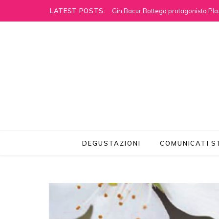
LATEST POSTS:
Gin Bacur Bottega protagonista Pla
DEGUSTAZIONI
COMUNICATI 