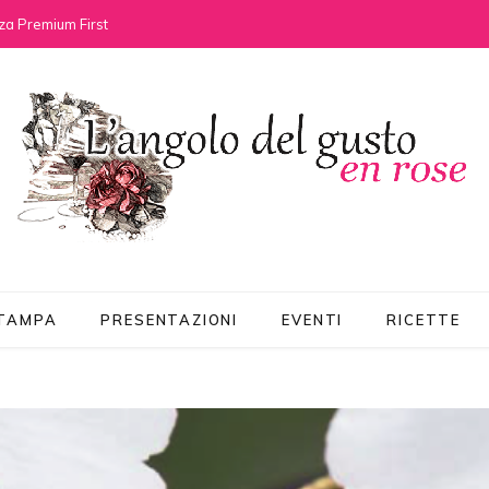
za Premium First
STAMPA
PRESENTAZIONI
EVENTI
RICETTE