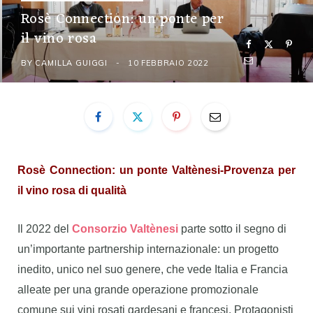
Rosè Connection: un ponte per
il vino rosa
BY
CAMILLA GUIGGI
10 FEBBRAIO 2022
Rosè Connection: un ponte Valtènesi-Provenza per
il vino rosa di qualità
Il 2022 del
Consorzio Valtènesi
parte sotto il segno di
un’importante partnership internazionale: un progetto
inedito, unico nel suo genere, che vede Italia e Francia
alleate per una grande operazione promozionale
comune sui vini rosati gardesani e francesi. Protagonisti