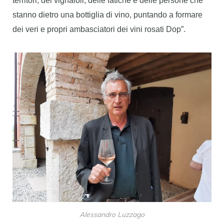
territori, dei vignaioli, delle fatiche e delle persone che
stanno dietro una bottiglia di vino, puntando a formare
dei veri e propri ambasciatori dei vini rosati Dop”.
Alessandro Luzzago