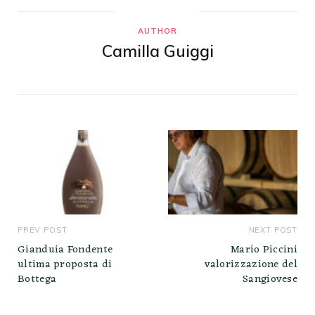
AUTHOR
Camilla Guiggi
PREV POST
NEXT POST
Gianduia Fondente
Mario Piccini
ultima proposta di
valorizzazione del
Bottega
Sangiovese