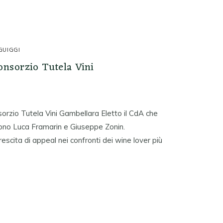
GUIGGI
onsorzio Tutela Vini
sorzio Tutela Vini Gambellara Eletto il CdA che
 sono Luca Framarin e Giuseppe Zonin.
escita di appeal nei confronti dei wine lover più