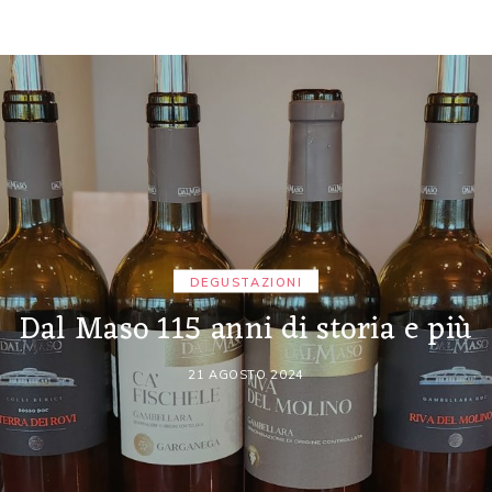
DEGUSTAZIONI
Dal Maso 115 anni di storia e più
21 AGOSTO 2024