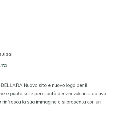
GUIGGI
ara
LLARA Nuovo sito e nuovo logo per il
 e punta sulle peculiarità dei vini vulcanici da uva
 rinfresca la sua immagine e si presenta con un