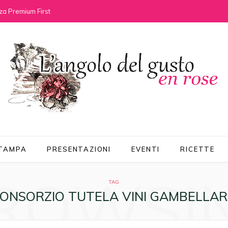
za Premium First
STAMPA
PRESENTAZIONI
EVENTI
RICETTE
ROWSI
TAG
ONSORZIO TUTELA VINI GAMBELLA