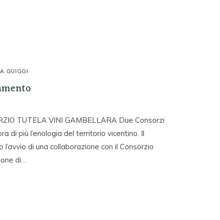
A GUIGGI
namento
RZIO TUTELA VINI GAMBELLARA Due Consorzi
di più l’enologia del territorio vicentino. Il
l’avvio di una collaborazione con il Consorzio
zione di…