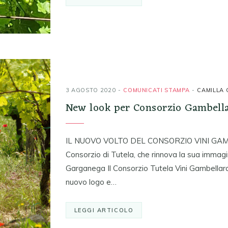
3 AGOSTO 2020
COMUNICATI STAMPA
CAMILLA 
New look per Consorzio Gambell
IL NUOVO VOLTO DEL CONSORZIO VINI GAMBE
Consorzio di Tutela, che rinnova la sua immagine
Garganega Il Consorzio Tutela Vini Gambellara
nuovo logo e…
LEGGI ARTICOLO