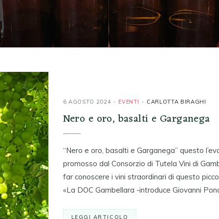
6 AGOSTO 2024
EVENTI
CARLOTTA BIRAGHI
Nero e oro, basalti e Garganega
“Nero e oro, basalti e Garganega” questo l’evoc
promosso dal Consorzio di Tutela Vini di Gambe
far conoscere i vini straordinari di questo picco
«La DOC Gambellara -introduce Giovanni Ponc
LEGGI ARTICOLO