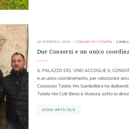
18 FEBBRAIO 2019
COMUNICATI STAMPA
CAMILL
Due Consorzi e un unico coordi
IL PALAZZO DEL VINO ACCOGLIE IL CONSO
e un unico coordinamento, per valorizzare ancora 
Consorzio Tutela Vini Gambellara ha deliberato 
Tutela Vini Colli Berici e Vicenza, sotto la dire
LEGGI ARTICOLO