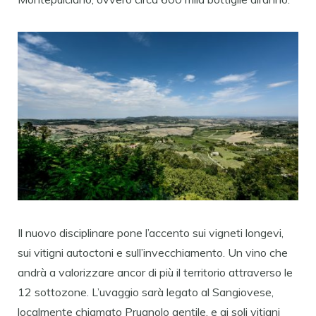
Il nuovo disciplinare pone l’accento sui vigneti longevi,
sui vitigni autoctoni e sull’invecchiamento. Un vino che
andrà a valorizzare ancor di più il territorio attraverso le
12 sottozone. L’uvaggio sarà legato al Sangiovese,
localmente chiamato Prugnolo gentile, e ai soli vitigni