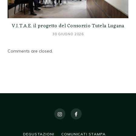
V.I.T.A.E. il progetto del Consorzio Tutela Lugana
30 GIUGNO 2026
Comments are closed.
DEGUSTAZIONI
COMUNICATI STAMPA