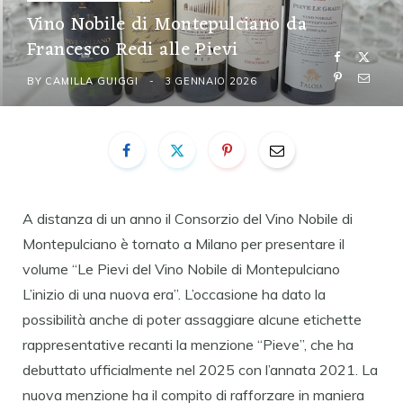
Vino Nobile di Montepulciano da
Francesco Redi alle Pievi
BY
CAMILLA GUIGGI
3 GENNAIO 2026
A distanza di un anno il Consorzio del Vino Nobile di
Montepulciano è tornato a Milano per presentare il
volume “Le Pievi del Vino Nobile di Montepulciano
L’inizio di una nuova era”. L’occasione ha dato la
possibilità anche di poter assaggiare alcune etichette
rappresentative recanti la menzione “Pieve”, che ha
debuttato ufficialmente nel 2025 con l’annata 2021. La
nuova menzione ha il compito di rafforzare in maniera