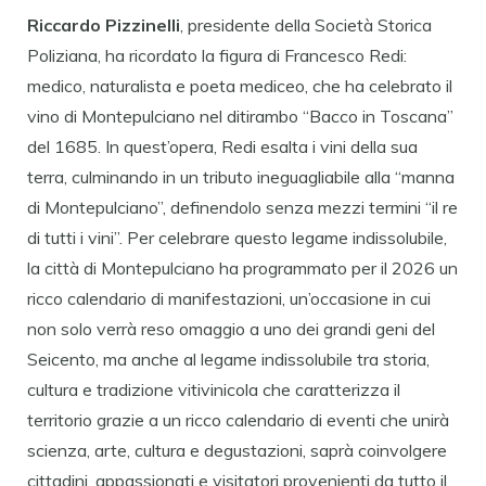
Riccardo
Pizzinelli
, presidente della Società Storica
Poliziana, ha ricordato la figura di Francesco Redi:
medico, naturalista e poeta mediceo, che ha celebrato il
vino di Montepulciano nel ditirambo “Bacco in Toscana”
del 1685. In quest’opera, Redi esalta i vini della sua
terra, culminando in un tributo ineguagliabile alla “manna
di Montepulciano”, definendolo senza mezzi termini “il re
di tutti i vini”. Per celebrare questo legame indissolubile,
la città di Montepulciano ha programmato per il 2026 un
ricco calendario di manifestazioni, un’occasione in cui
non solo verrà reso omaggio a uno dei grandi geni del
Seicento, ma anche al legame indissolubile tra storia,
cultura e tradizione vitivinicola che caratterizza il
territorio grazie a un ricco calendario di eventi che unirà
scienza, arte, cultura e degustazioni, saprà coinvolgere
cittadini, appassionati e visitatori provenienti da tutto il