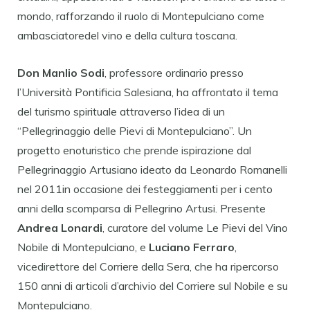
mondo, rafforzando il ruolo di Montepulciano come
ambasciatoredel vino e della cultura toscana.
Don Manlio Sodi
, professore ordinario presso
l’Università Pontificia Salesiana, ha affrontato il tema
del turismo spirituale attraverso l’idea di un
“Pellegrinaggio delle Pievi di Montepulciano”. Un
progetto enoturistico che prende ispirazione dal
Pellegrinaggio Artusiano ideato da Leonardo Romanelli
nel 2011in occasione dei festeggiamenti per i cento
anni della scomparsa di Pellegrino Artusi. Presente
Andrea Lonardi
, curatore del volume Le Pievi del Vino
Nobile di Montepulciano, e
Luciano
Ferraro
,
vicedirettore del Corriere della Sera, che ha ripercorso
150 anni di articoli d’archivio del Corriere sul Nobile e su
Montepulciano.