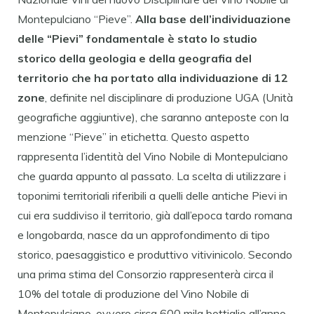
Montepulciano “Pieve”.
Alla base dell’individuazione
delle “Pievi” fondamentale è stato lo studio
storico della geologia e della geografia del
territorio che ha portato alla individuazione di 12
zone
, definite nel disciplinare di produzione UGA (Unità
geografiche aggiuntive), che saranno anteposte con la
menzione “Pieve” in etichetta. Questo aspetto
rappresenta l’identità del Vino Nobile di Montepulciano
che guarda appunto al passato. La scelta di utilizzare i
toponimi territoriali riferibili a quelli delle antiche Pievi in
cui era suddiviso il territorio, già dall’epoca tardo romana
e longobarda, nasce da un approfondimento di tipo
storico, paesaggistico e produttivo vitivinicolo. Secondo
una prima stima del Consorzio rappresenterà circa il
10% del totale di produzione del Vino Nobile di
Montepulciano, ovvero circa 600 mila bottiglie all’anno.