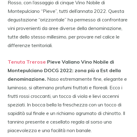
Rosso, con l’assaggio di cinque Vino Nobile di
Montepulciano “Pieve”, tutti dell’annata 2022. Questa
degustazione “orizzontale” ha permesso di confrontare
vini provenienti da aree diverse della denominazione,
tutte dello stesso millesimo, per provare nel calice le
differenze territoriali.
Tenuta Trerose
Pieve Valiano Vino Nobile di
Montepulciano DOCG 2022:
zona più a Est della
denominazione
.
Naso estremamente fine, elegante e
luminoso, si alternano profumi fruttati e floreali. Ecco i
frutti rossi croccanti, un tocco di viola e lievi accenni
speziati. In bocca bella la freschezza con un tocco di
sapidità sul finale e un richiamo agrumato di chinotto. Il
tannino presente e cesellato regala al sorso una
piacevolezza e una facilità non banale.