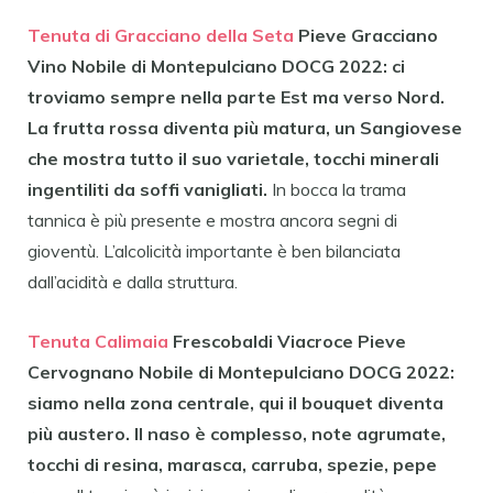
Tenuta di Gracciano della Seta
Pieve Gracciano
Vino Nobile di Montepulciano DOCG 2022:
ci
troviamo sempre nella parte Est ma verso Nord.
La frutta rossa diventa più matura, un Sangiovese
che mostra tutto il suo varietale, tocchi minerali
ingentiliti da soffi vanigliati.
In bocca la trama
tannica è più presente e mostra ancora segni di
gioventù. L’alcolicità importante è ben bilanciata
dall’acidità e dalla struttura.
Tenuta Calimaia
Frescobaldi Viacroce Pieve
Cervognano
Nobile di Montepulciano DOCG 2022:
siamo nella zona centrale, qui il bouquet diventa
più austero. Il naso è complesso, note agrumate,
tocchi di resina, marasca, carruba, spezie, pepe