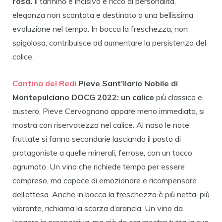
rosa.
Il tannino è incisivo e ricco di personalità,
eleganza non scontata e destinato a una bellissima
evoluzione nel tempo. In bocca la freschezza, non
spigolosa, contribuisce ad aumentare la persistenza del
calice.
Cantina del Redi
Pieve Sant’Ilario
Nobile di
Montepulciano DOCG 2022: un calice
più classico e
austero, Pieve Cervognano appare meno immediata, si
mostra con riservatezza nel calice. Al naso le note
fruttate si fanno secondarie lasciando il posto di
protagoniste a quelle minerali, ferrose, con un tocco
agrumato. Un vino che richiede tempo per essere
compreso, ma capace di emozionare e ricompensare
dell’attesa. Anche in bocca la freschezza è più netta, più
vibrante, richiama la scorza d’arancia. Un vino da