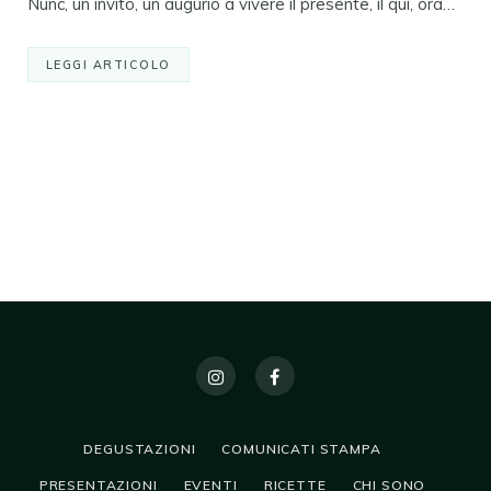
Nunc, un invito, un augurio a vivere il presente, il qui, ora…
LEGGI ARTICOLO
DEGUSTAZIONI
COMUNICATI STAMPA
PRESENTAZIONI
EVENTI
RICETTE
CHI SONO