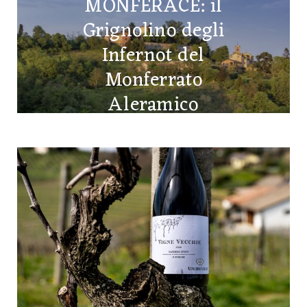
MONFERACE: il
Grignolino degli
Infernot del
Monferrato
Aleramico
8 MAGGIO 2026