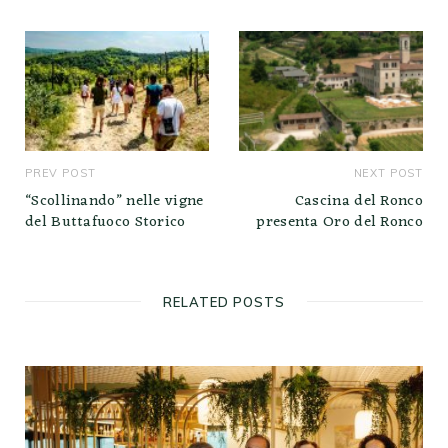
PREV POST
NEXT POST
“Scollinando” nelle vigne
Cascina del Ronco
del Buttafuoco Storico
presenta Oro del Ronco
RELATED POSTS