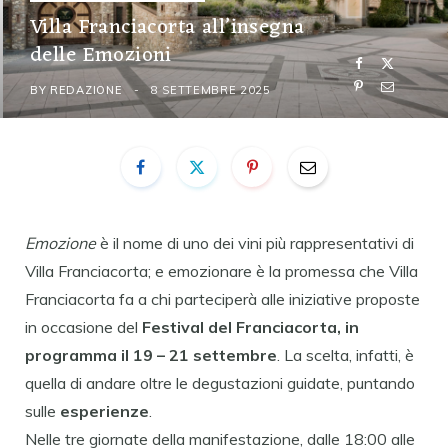
Villa Franciacorta all’insegna
delle Emozioni
BY
REDAZIONE
8 SETTEMBRE 2025
Emozione
è il nome di uno dei vini più rappresentativi di
Villa Franciacorta; e emozionare è la promessa che Villa
Franciacorta fa a chi parteciperà alle iniziative proposte
in occasione del
Festival del Franciacorta, in
programma il 19 – 21 settembre
. La scelta, infatti, è
quella di andare oltre le degustazioni guidate, puntando
sulle
esperienze
.
Nelle tre giornate della manifestazione, dalle 18:00 alle