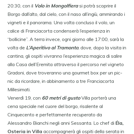
20:30, con il
Volo in Mongolfiera
si potrà scoprire il
Borgo dall’alto, dal cielo, con il naso all’ingiù, ammirando i
vigneti e il panorama. Una volta concluso il volo, un
calice di Franciacorta condenserà l’esperienza in
“bollicine”. A terra invece, ogni giorno alle 17:00, sarà la
volta de
L’Aperitivo al Tramonto
, dove, dopo la visita in
cantina, gli ospiti vivranno l’esperienza magica di salire
alla Casa dell’Eremita attraverso il percorso nel vigneto
Gradoni, dove troveranno una gourmet box per un pic-
nic da ricordare, in abbinamento a tre Franciacorta
Millesimati.
Venerdì 19, con
60 metri di gusto
Villa porterà una
cena speciale nel cuore del borgo, risalente al
Cinquecento e perfettamente recuperato da
Alessandro Bianchi negli anni Sessanta. Lo chef di
Éla,
Osteria in Villa
accompagnerà gli ospiti della serata in