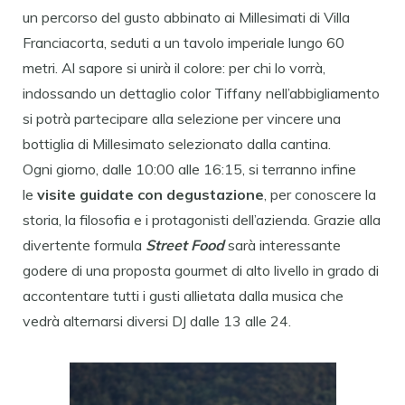
un percorso del gusto abbinato ai Millesimati di Villa
Franciacorta, seduti a un tavolo imperiale lungo 60
metri. Al sapore si unirà il colore: per chi lo vorrà,
indossando un dettaglio color Tiffany nell’abbigliamento
si potrà partecipare alla selezione per vincere una
bottiglia di Millesimato selezionato dalla cantina.
Ogni giorno, dalle 10:00 alle 16:15, si terranno infine
le
visite guidate con degustazione
, per conoscere la
storia, la filosofia e i protagonisti dell’azienda. Grazie alla
divertente formula
Street Food
sarà interessante
godere di una proposta gourmet di alto livello in grado di
accontentare tutti i gusti allietata dalla musica che
vedrà alternarsi diversi DJ dalle 13 alle 24.