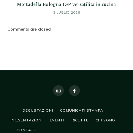
Mortadella Bologna IGP versatilità in cucina
3 LUGLIO 2026
Comments are closed.
DEGUSTAZIONI
COMUNICATI STAMPA
PRESENTAZIONI
EVENTI
RICETTE
CHI SONO
CONTATTI