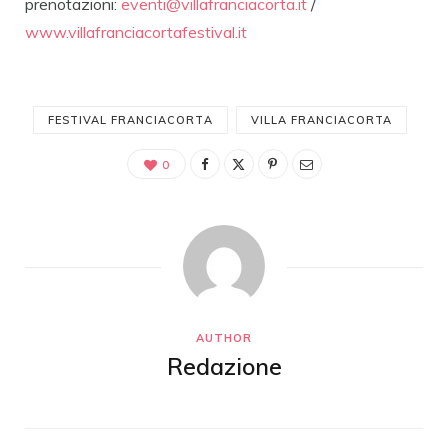
prenotazioni:
eventi@villafranciacorta.it
/
www.villafranciacortafestival.
it
FESTIVAL FRANCIACORTA
VILLA FRANCIACORTA
0
AUTHOR
Redazione