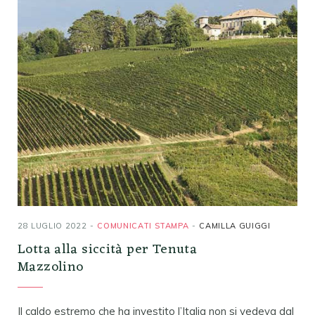
28 LUGLIO 2022
COMUNICATI STAMPA
CAMILLA GUIGGI
Lotta alla siccità per Tenuta
Mazzolino
Il caldo estremo che ha investito l’Italia non si vedeva dal