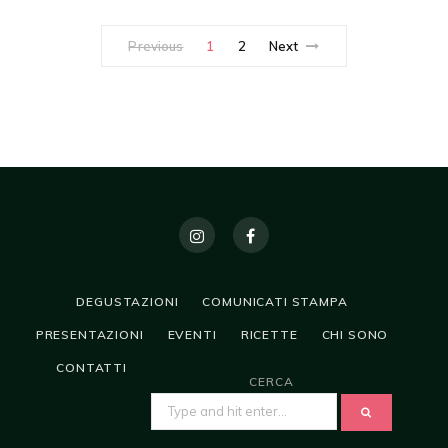
Previous
1
2
Next
DEGUSTAZIONI
COMUNICATI STAMPA
PRESENTAZIONI
EVENTI
RICETTE
CHI SONO
CONTATTI
CERCA
SEARCH
FOR: